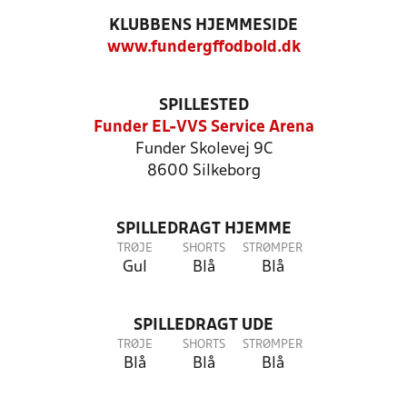
KLUBBENS HJEMMESIDE
www.fundergffodbold.dk
SPILLESTED
Funder EL-VVS Service Arena
Funder Skolevej 9C
8600 Silkeborg
SPILLEDRAGT HJEMME
TRØJE
SHORTS
STRØMPER
Gul
Blå
Blå
SPILLEDRAGT UDE
TRØJE
SHORTS
STRØMPER
Blå
Blå
Blå