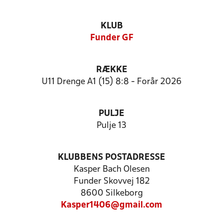
KLUB
Funder GF
RÆKKE
U11 Drenge A1 (15) 8:8 - Forår 2026
PULJE
Pulje 13
KLUBBENS POSTADRESSE
Kasper Bach Olesen
Funder Skovvej 182
8600 Silkeborg
Kasper1406@gmail.com