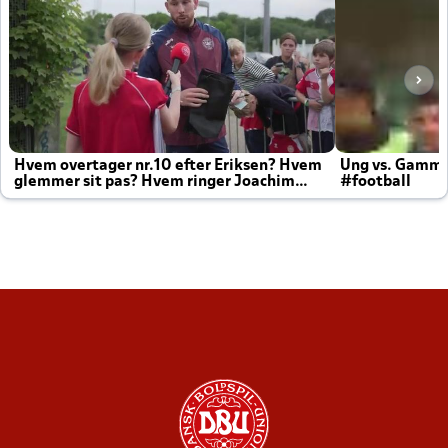
Hvem overtager nr.10 efter Eriksen? Hvem
Ung vs. Gamm
glemmer sit pas? Hvem ringer Joachim
#football
altid til efter kampe?