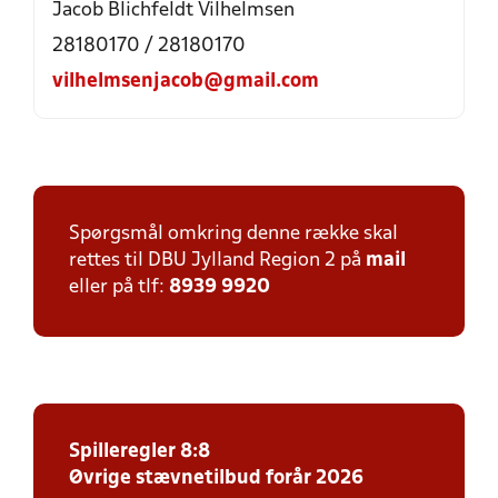
Jacob Blichfeldt Vilhelmsen
28180170 / 28180170
vilhelmsenjacob@gmail.com
Spørgsmål omkring denne række skal
rettes til DBU Jylland Region 2 på
mail
eller på tlf:
8939 9920
Spilleregler 8:8
Øvrige stævnetilbud forår 2026