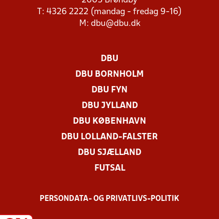
2605 Brøndby
T: 4326 2222 (mandag - fredag 9-16)
M:
dbu@dbu.dk
DBU
DBU BORNHOLM
DBU FYN
DBU JYLLAND
DBU KØBENHAVN
DBU LOLLAND-FALSTER
DBU SJÆLLAND
FUTSAL
PERSONDATA- OG PRIVATLIVS-POLITIK