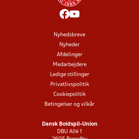
Nyhedsbreve
Nyheder
Afdelinger
Medarbejdere
Ledige stillinger
Privatlivspolitik
Cookiepolitik
Betingelser og vilkår
Dansk Boldspil-Union
DBU Allé 1