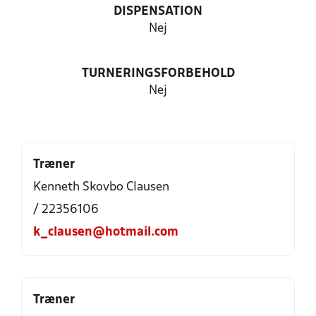
DISPENSATION
Nej
TURNERINGSFORBEHOLD
Nej
Træner
Kenneth Skovbo Clausen
/ 22356106
k_clausen@hotmail.com
Træner