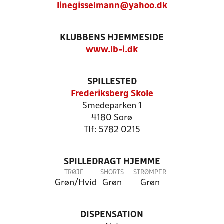
linegisselmann@yahoo.dk
KLUBBENS HJEMMESIDE
www.lb-i.dk
SPILLESTED
Frederiksberg Skole
Smedeparken 1
4180 Sorø
Tlf: 5782 0215
SPILLEDRAGT HJEMME
TRØJE
SHORTS
STRØMPER
Grøn/Hvid
Grøn
Grøn
DISPENSATION