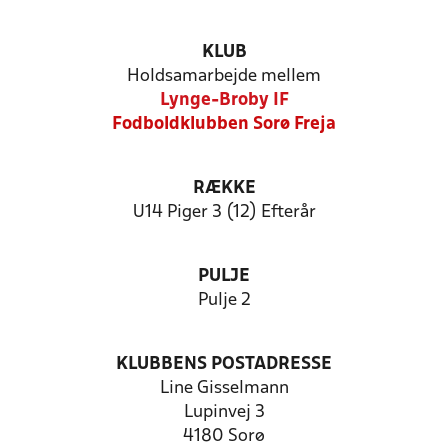
KLUB
Holdsamarbejde mellem
Lynge-Broby IF
Fodboldklubben Sorø Freja
RÆKKE
U14 Piger 3 (12) Efterår
PULJE
Pulje 2
KLUBBENS POSTADRESSE
Line Gisselmann
Lupinvej 3
4180 Sorø