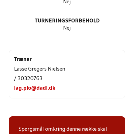
Nej
TURNERINGSFORBEHOLD
Nej
Træner
Lasse Gregers Nielsen
/ 30320763
lag.plo@dadl.dk
Spørgsmål omkring denne række skal