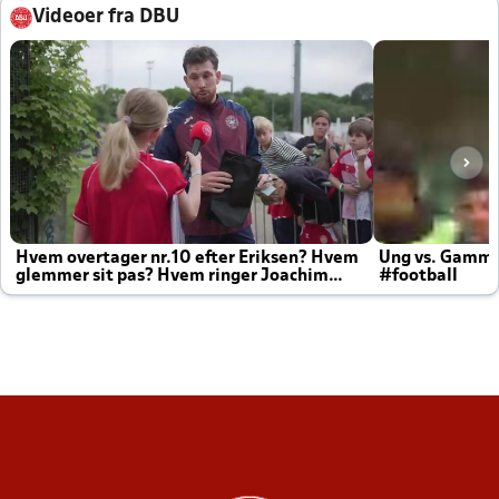
Videoer fra DBU
Hvem overtager nr.10 efter Eriksen? Hvem
Ung vs. Gamm
glemmer sit pas? Hvem ringer Joachim
#football
altid til efter kampe?