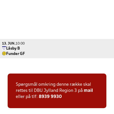
13. JUN.
10:00
Låsby B
Funder GF
Spørgsmål omkring denne række skal
rettes til DBU Jylland Region 3 på
mail
eller på tlf:
8939 9930