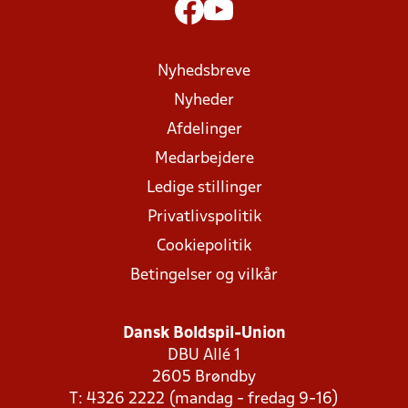
Nyhedsbreve
Nyheder
Afdelinger
Medarbejdere
Ledige stillinger
Privatlivspolitik
Cookiepolitik
Betingelser og vilkår
Dansk Boldspil-Union
DBU Allé 1
2605 Brøndby
T: 4326 2222 (mandag - fredag 9-16)