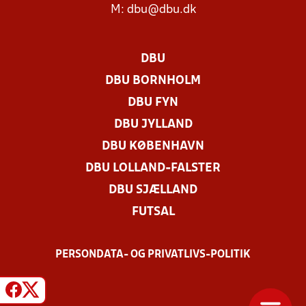
M:
dbu@dbu.dk
DBU
DBU BORNHOLM
DBU FYN
DBU JYLLAND
DBU KØBENHAVN
DBU LOLLAND-FALSTER
DBU SJÆLLAND
FUTSAL
PERSONDATA- OG PRIVATLIVS-POLITIK