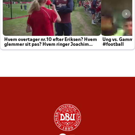
Hvem overtager nr.10 efter Eriksen? Hvem
Ung vs. Gamm
glemmer sit pas? Hvem ringer Joachim
#football
altid til efter kampe?