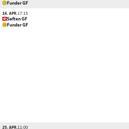
Funder GF
16. APR.
17:15
Søften GF
Funder GF
25. APR.
11:00