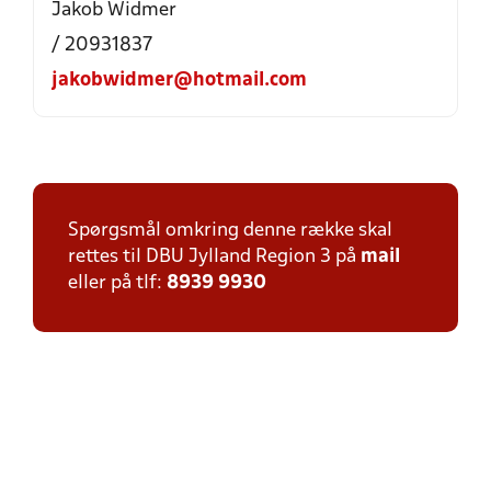
Jakob Widmer
/ 20931837
jakobwidmer@hotmail.com
Spørgsmål omkring denne række skal
rettes til DBU Jylland Region 3 på
mail
eller på tlf:
8939 9930