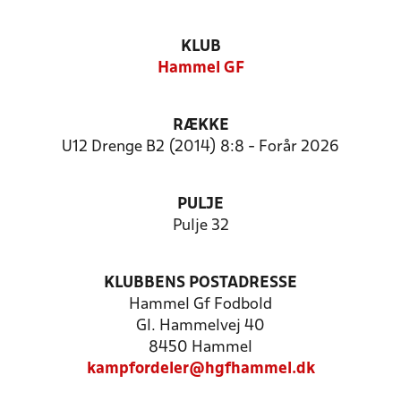
KLUB
Hammel GF
RÆKKE
U12 Drenge B2 (2014) 8:8 - Forår 2026
PULJE
Pulje 32
KLUBBENS POSTADRESSE
Hammel Gf Fodbold
Gl. Hammelvej 40
8450 Hammel
kampfordeler@hgfhammel.dk