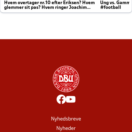
Hvem overtager nr.10 efter Eriksen? Hvem
Ung vs. Gamm
glemmer sit pas? Hvem ringer Joachim
#football
altid til efter kampe?
Nyhedsbreve
Nyheder