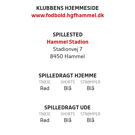
KLUBBENS HJEMMESIDE
www.fodbold.hgfhammel.dk
SPILLESTED
Hammel Stadion
Stadionvej 7
8450 Hammel
SPILLEDRAGT HJEMME
TRØJE
SHORTS
STRØMPER
Rød
Blå
Blå
SPILLEDRAGT UDE
TRØJE
SHORTS
STRØMPER
Rød
Blå
Blå