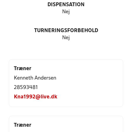
DISPENSATION
Nej
TURNERINGSFORBEHOLD
Nej
Træner
Kenneth Andersen
28593481
Kna1992@live.dk
Træner