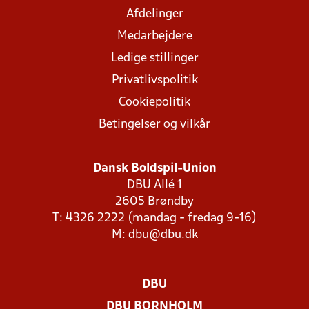
Afdelinger
Medarbejdere
Ledige stillinger
Privatlivspolitik
Cookiepolitik
Betingelser og vilkår
Dansk Boldspil-Union
DBU Allé 1
2605 Brøndby
T: 4326 2222 (mandag - fredag 9-16)
M:
dbu@dbu.dk
DBU
DBU BORNHOLM