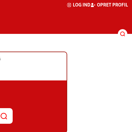
LOG IND
OPRET PROFIL
G