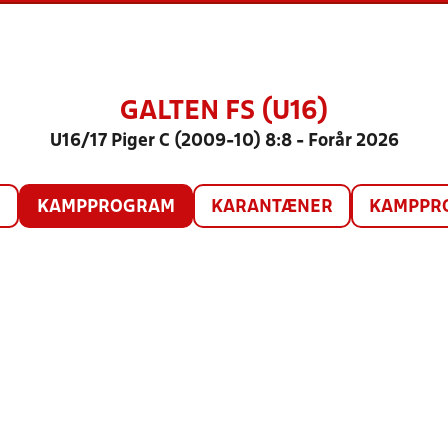
GALTEN FS (U16)
U16/17 Piger C (2009-10) 8:8 - Forår 2026
O
KAMPPROGRAM
KARANTÆNER
KAMPPRO