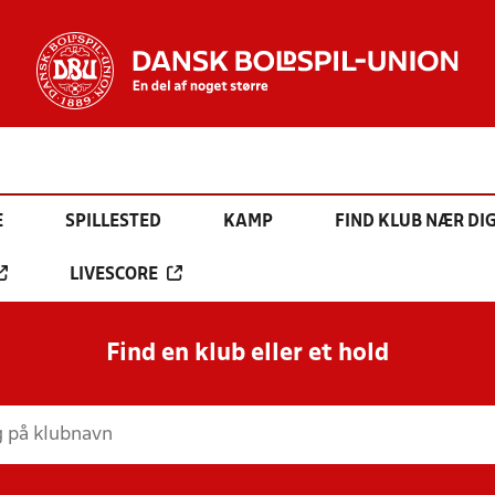
E
SPILLESTED
KAMP
FIND KLUB NÆR DI
LIVESCORE
Find en klub eller et hold