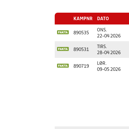
KAMPNR
DATO
ONS.
890535
22-04 2026
TIRS.
890531
28-04 2026
LØR.
890719
09-05 2026