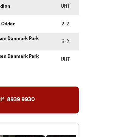
adion
UHT
 Odder
2
-
2
sen Danmark Park
6
-
2
sen Danmark Park
UHT
tlf:
8939 9930