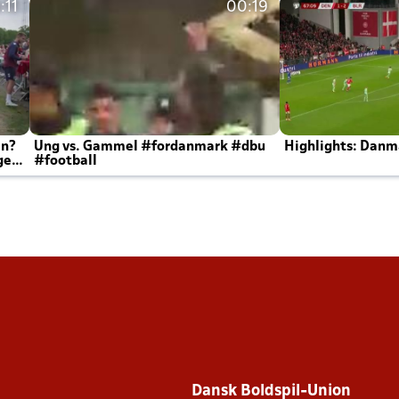
:11
00:19
en?
Ung vs. Gammel #fordanmark #dbu
Highlights: Danma
ger
#football
Dansk Boldspil-Union