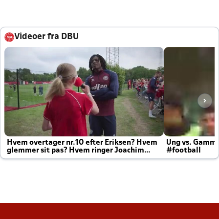
Videoer fra DBU
Hvem overtager nr.10 efter Eriksen? Hvem
Ung vs. Gamm
glemmer sit pas? Hvem ringer Joachim
#football
altid til efter kampe?