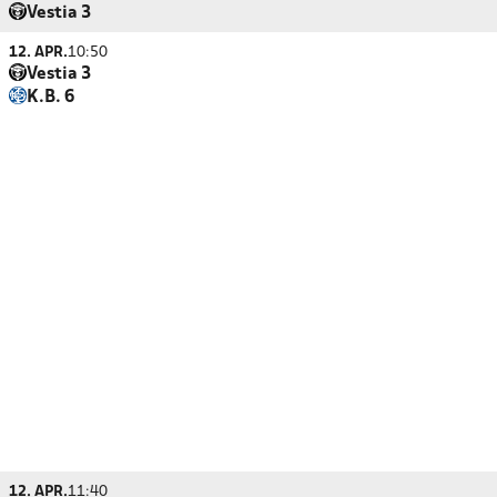
Vestia 3
12. APR.
10:50
Vestia 3
K.B. 6
12. APR.
11:40