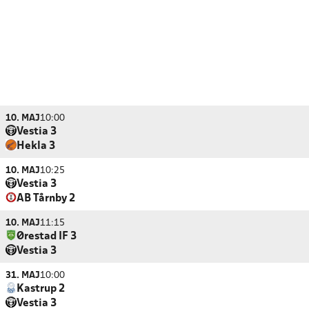
10. MAJ
10:00
Vestia 3
Hekla 3
10. MAJ
10:25
Vestia 3
AB Tårnby 2
10. MAJ
11:15
Ørestad IF 3
Vestia 3
31. MAJ
10:00
Kastrup 2
Vestia 3