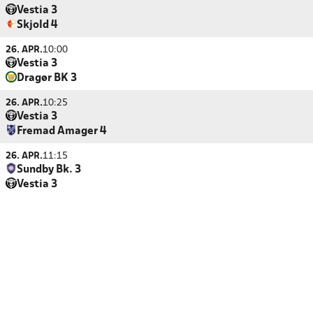
Vestia 3
Skjold 4
26. APR.
10:00
Vestia 3
Dragør BK 3
26. APR.
10:25
Vestia 3
Fremad Amager 4
26. APR.
11:15
Sundby Bk. 3
Vestia 3