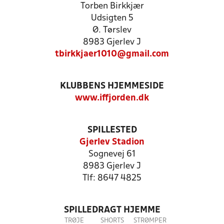
Torben Birkkjær
Udsigten 5
Ø. Tørslev
8983 Gjerlev J
tbirkkjaer1010@gmail.com
KLUBBENS HJEMMESIDE
www.iffjorden.dk
SPILLESTED
Gjerlev Stadion
Sognevej 61
8983 Gjerlev J
Tlf: 8647 4825
SPILLEDRAGT HJEMME
TRØJE
SHORTS
STRØMPER