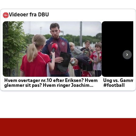
Videoer fra DBU
Hvem overtager nr.10 efter Eriksen? Hvem
Ung vs. Gamm
glemmer sit pas? Hvem ringer Joachim
#football
altid til efter kampe?