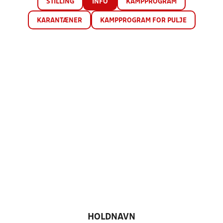
STILLING
INFO
KAMPPROGRAM
KARANTÆNER
KAMPPROGRAM FOR PULJE
HOLDNAVN