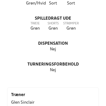
Grøn/Hvid
Sort
Sort
SPILLEDRAGT UDE
TRØJE
SHORTS
STRØMPER
Grøn
Grøn
Grøn
DISPENSATION
Nej
TURNERINGSFORBEHOLD
Nej
Træner
Glen Sinclair