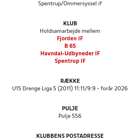
Spentrup/Ommersyssel if
KLUB
Holdsamarbejde mellem
Fjorden IF
B 65
Havndal-Udbyneder IF
Spentrup IF
RÆKKE
U15 Drenge Liga 5 (2011) 11:11/9:9 - forår 2026
PULJE
Pulje 556
KLUBBENS POSTADRESSE