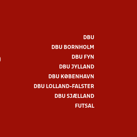
DBU
DBU BORNHOLM
DBU FYN
)
DBU JYLLAND
DBU KØBENHAVN
DBU LOLLAND-FALSTER
DBU SJÆLLAND
FUTSAL