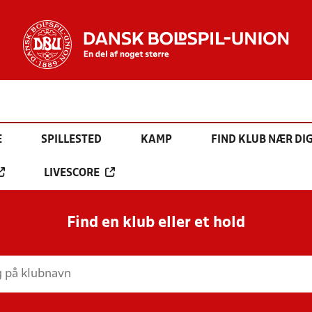
E
SPILLESTED
KAMP
FIND KLUB NÆR DI
LIVESCORE
Find en klub eller et hold