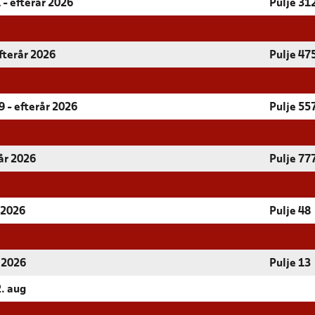
 - efterår 2026
Pulje 31
fterår 2026
Pulje 47
 - efterår 2026
Pulje 55
år 2026
Pulje 77
 2026
Pulje 48
r 2026
Pulje 13
2. aug