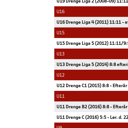
U19 Drenge Liga 2 (2008-09) 11:11
U16
U16 Drenge Liga 4 (2011) 11:11 - e
U15
U15 Drenge Liga 5 (2012) 11:11/9:9
U13
U13 Drenge Liga 5 (2014) 8:8 efter
U12
U12 Drenge C1 (2015) 8:8 - Efterår
U11
U11 Drenge B2 (2016) 8:8 - Efterå
U11 Drenge C (2016) 5:5 - Lør. d. 2