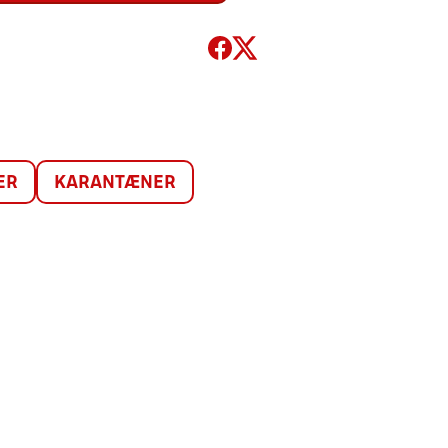
ER
KARANTÆNER