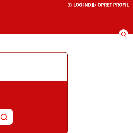
LOG IND
OPRET PROFIL
G