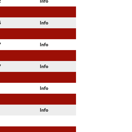
2
Info
5
Info
7
Info
7
Info
Info
Info