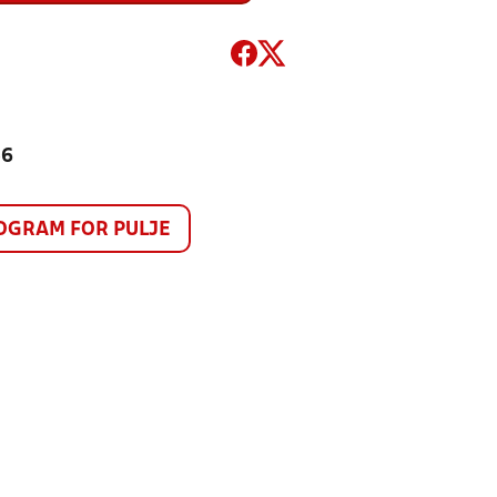
56
GRAM FOR PULJE