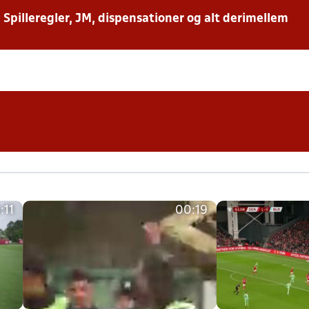
: Spilleregler, JM, dispensationer og alt derimellem
:11
00:19