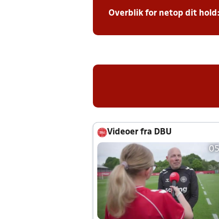
Overblik for netop dit hold
Videoer fra DBU
05