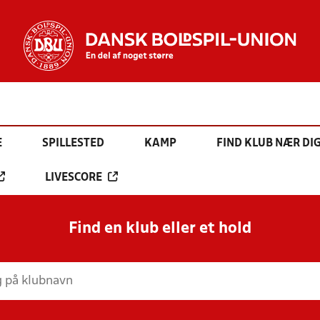
E
SPILLESTED
KAMP
FIND KLUB NÆR DI
LIVESCORE
Find en klub eller et hold