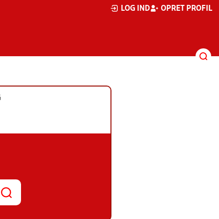
LOG IND
OPRET PROFIL
G