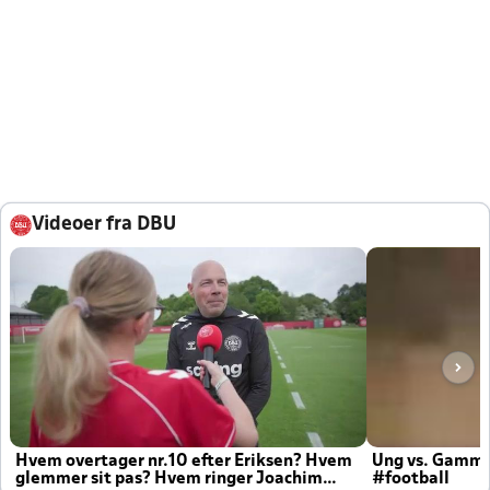
Videoer fra DBU
Hvem overtager nr.10 efter Eriksen? Hvem
Ung vs. Gamm
glemmer sit pas? Hvem ringer Joachim
#football