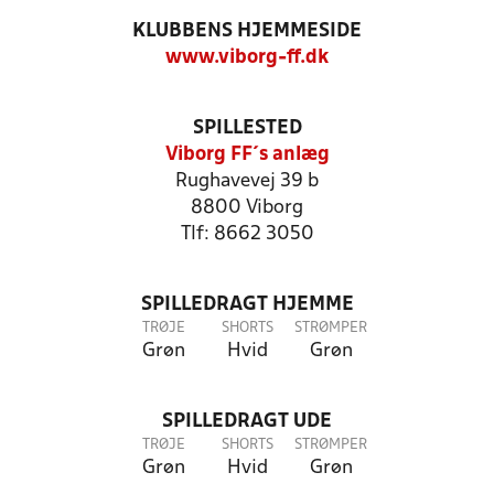
KLUBBENS HJEMMESIDE
www.viborg-ff.dk
SPILLESTED
Viborg FF´s anlæg
Rughavevej 39 b
8800 Viborg
Tlf: 8662 3050
SPILLEDRAGT HJEMME
TRØJE
SHORTS
STRØMPER
Grøn
Hvid
Grøn
SPILLEDRAGT UDE
TRØJE
SHORTS
STRØMPER
Grøn
Hvid
Grøn