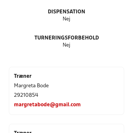
DISPENSATION
Nej
TURNERINGSFORBEHOLD
Nej
Træner
Margreta Bode
29210854
margretabode@gmail.com