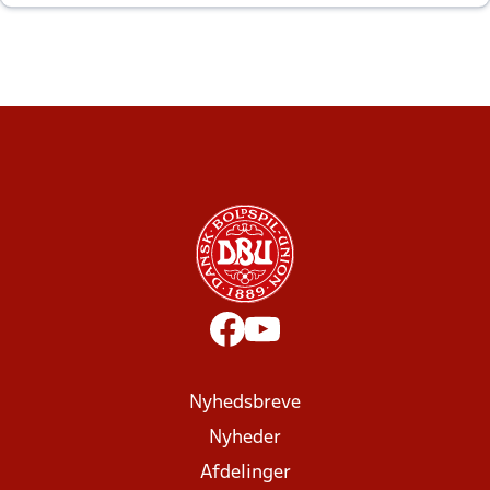
altid til efter kampe?
Nyhedsbreve
Nyheder
Afdelinger