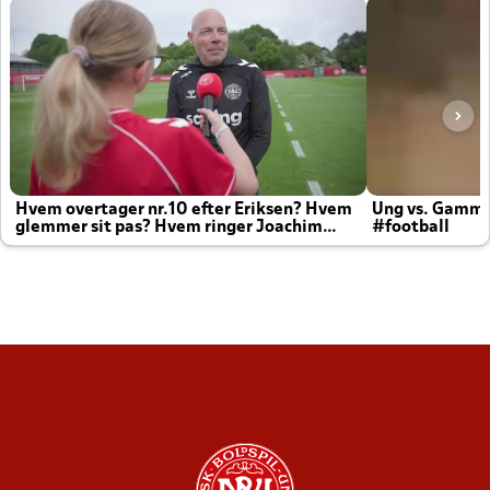
Hvem overtager nr.10 efter Eriksen? Hvem
Ung vs. Gamm
glemmer sit pas? Hvem ringer Joachim
#football
altid til efter kampe?