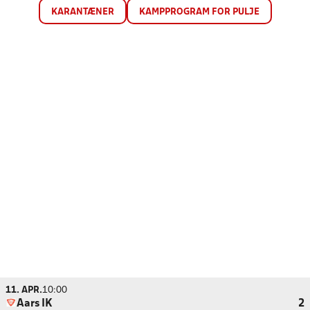
KARANTÆNER
KAMPPROGRAM FOR PULJE
11. APR.
10:00
Aars IK
2