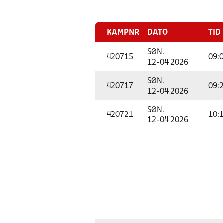
KAMPNR
DATO
TID
SØN.
420715
09:
12-04 2026
SØN.
420717
09:
12-04 2026
SØN.
420721
10:
12-04 2026