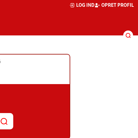
LOG IND
OPRET PROFIL
G