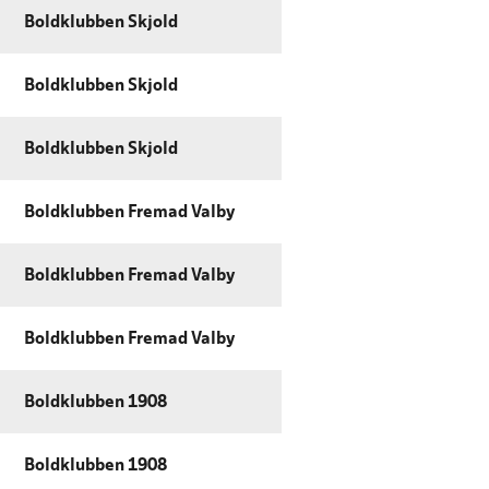
Boldklubben Skjold
Boldklubben Skjold
Boldklubben Skjold
Boldklubben Fremad Valby
Boldklubben Fremad Valby
Boldklubben Fremad Valby
Boldklubben 1908
Boldklubben 1908