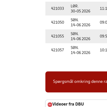
LØR.
421033
11:
30-05 2026
SØN.
421050
09:
14-06 2026
SØN.
421055
09:
14-06 2026
SØN.
421057
10:
14-06 2026
Spørgsmål omkring denne ræ
Videoer fra DBU