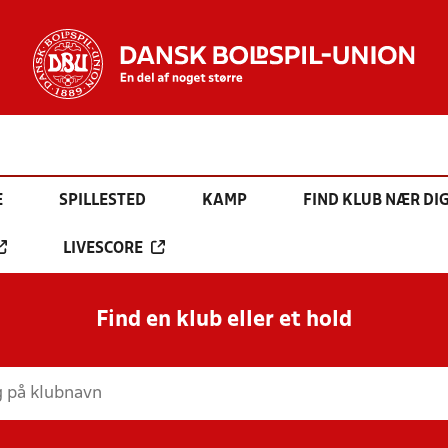
E
SPILLESTED
KAMP
FIND KLUB NÆR DI
LIVESCORE
Find en klub eller et hold