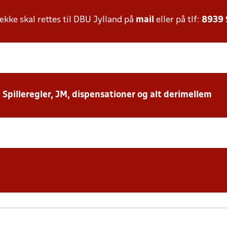
ke skal rettes til DBU Jylland på
mail
eller på tlf:
8939
: Spilleregler, JM, dispensationer og alt derimellem