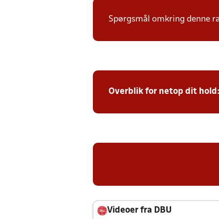
Spørgsmål omkring denne ræk
Overblik for netop dit hold
Videoer fra DBU