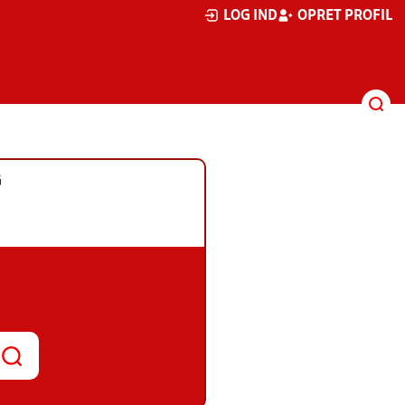
LOG IND
OPRET PROFIL
G