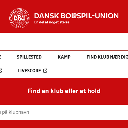
E
SPILLESTED
KAMP
FIND KLUB NÆR DI
LIVESCORE
Find en klub eller et hold