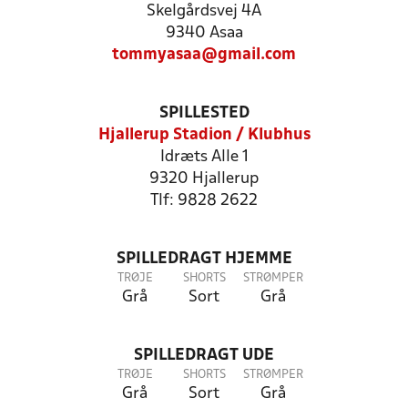
Skelgårdsvej 4A
9340 Asaa
tommyasaa@gmail.com
SPILLESTED
Hjallerup Stadion / Klubhus
Idræts Alle 1
9320 Hjallerup
Tlf: 9828 2622
SPILLEDRAGT HJEMME
TRØJE
SHORTS
STRØMPER
Grå
Sort
Grå
SPILLEDRAGT UDE
TRØJE
SHORTS
STRØMPER
Grå
Sort
Grå