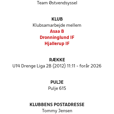
Team Østvendsyssel
KLUB
Klubsamarbejde mellem
Asaa B
Dronninglund IF
Hjallerup IF
RÆKKE
U14 Drenge Liga 2B (2012) 11:11 - forår 2026
PULJE
Pulje 615
KLUBBENS POSTADRESSE
Tommy Jensen