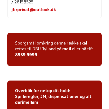
/ 26158525
jbrprivat@outlook.dk
Spørgsmål omkring denne række skal
rettes til DBU Jylland på
mail
eller på tlf:
8939 9999
Overblik for netop dit hold:
Spilleregler, JM, dispensationer og alt
derimellem