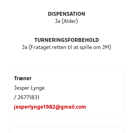
DISPENSATION
Ja (Alder)
TURNERINGSFORBEHOLD
Ja (Frataget retten til at spille om JM)
Træner
Jesper Lynge
/ 26771831
jesperlynge1982@gmail.com