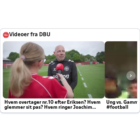
Videoer fra DBU
Hvem overtager nr.10 efter Eriksen? Hvem
Ung vs. Gamm
glemmer sit pas? Hvem ringer Joachim
#football
altid til efter kampe?