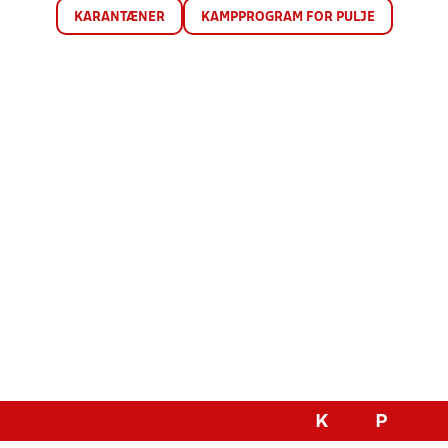
KARANTÆNER
KAMPPROGRAM FOR PULJE
K
P