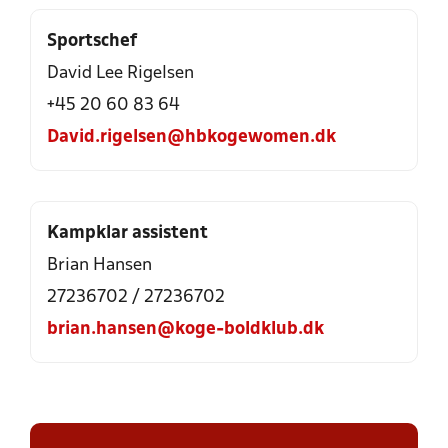
Sportschef
David Lee Rigelsen
+45 20 60 83 64
David.rigelsen@hbkogewomen.dk
Kampklar assistent
Brian Hansen
27236702 / 27236702
brian.hansen@koge-boldklub.dk