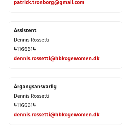
patrick.tronborg@gmail.com
Assistent
Dennis Rossetti
41166614
dennis.rossetti@hbkogewomen.dk
Årgangsansvarlig
Dennis Rossetti
41166614
dennis.rossetti@hbkogewomen.dk