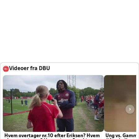
Videoer fra DBU
Hvem overtager nr.10 efter Eriksen? Hvem
Ung vs. Gamm