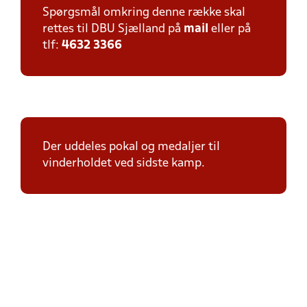
Spørgsmål omkring denne række skal
rettes til DBU Sjælland på
mail
eller på
tlf:
4632 3366
Der uddeles pokal og medaljer til
vinderholdet ved sidste kamp.