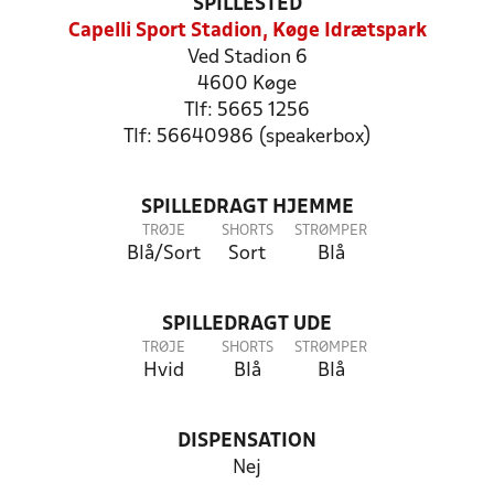
SPILLESTED
Capelli Sport Stadion, Køge Idrætspark
Ved Stadion 6
4600 Køge
Tlf: 5665 1256
Tlf: 56640986 (speakerbox)
SPILLEDRAGT HJEMME
TRØJE
SHORTS
STRØMPER
Blå/Sort
Sort
Blå
SPILLEDRAGT UDE
TRØJE
SHORTS
STRØMPER
Hvid
Blå
Blå
DISPENSATION
Nej