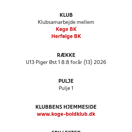
KLUB
Klubsamarbejde mellem
Køge BK
Herfølge BK
RÆKKE
U13 Piger Øst 1 8:8 forår (13) 2026
PULJE
Pulje 1
KLUBBENS HJEMMESIDE
www.koge-boldklub.dk