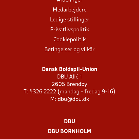
Afdelinger
Medarbejdere
Ledige stillinger
Privatlivspolitik
Cookiepolitik
Betingelser og vilkår
Dansk Boldspil-Union
DBU Allé 1
2605 Brøndby
T: 4326 2222 (mandag - fredag 9-16)
M:
dbu@dbu.dk
DBU
DBU BORNHOLM