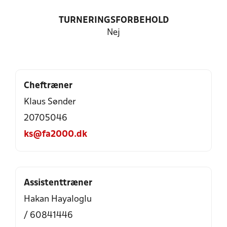
TURNERINGSFORBEHOLD
Nej
Cheftræner
Klaus Sønder
20705046
ks@fa2000.dk
Assistenttræner
Hakan Hayaloglu
/ 60841446