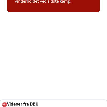
vinderholdet ved sidste kamp.
Videoer fra DBU