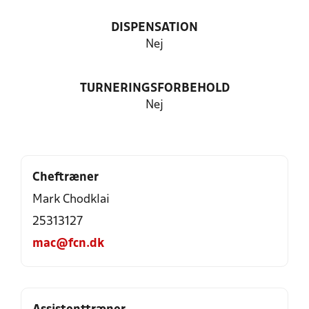
DISPENSATION
Nej
TURNERINGSFORBEHOLD
Nej
Cheftræner
Mark Chodklai
25313127
mac@fcn.dk