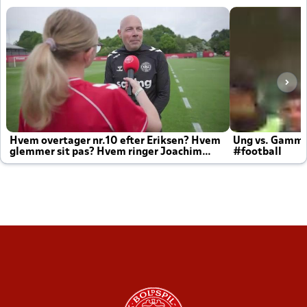
Hvem overtager nr.10 efter Eriksen? Hvem
Ung vs. Gamm
glemmer sit pas? Hvem ringer Joachim
#football
altid til efter kampe?