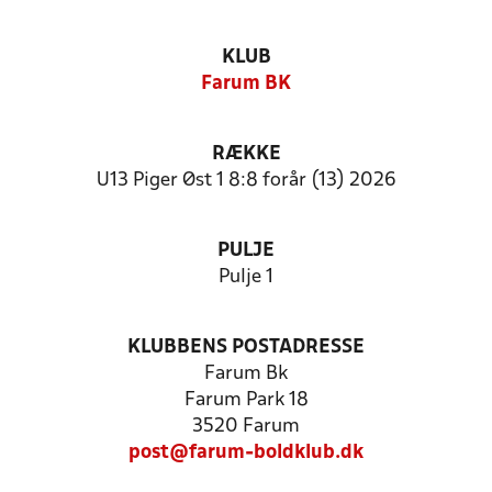
KLUB
Farum BK
RÆKKE
U13 Piger Øst 1 8:8 forår (13) 2026
PULJE
Pulje 1
KLUBBENS POSTADRESSE
Farum Bk
Farum Park 18
3520 Farum
post@farum-boldklub.dk