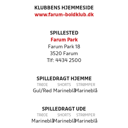
KLUBBENS HJEMMESIDE
www.farum-boldklub.dk
SPILLESTED
Farum Park
Farum Park 18
3520 Farum
Tlf: 4434 2500
SPILLEDRAGT HJEMME
TRØJE
SHORTS
STRØMPER
Gul/Rød
Marineblå
Marineblå
SPILLEDRAGT UDE
TRØJE
SHORTS
STRØMPER
Marineblå
Marineblå
Marineblå