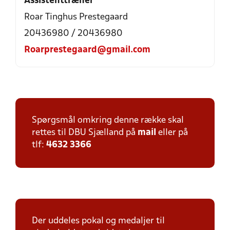
Assistenttræner
Roar Tinghus Prestegaard
20436980 / 20436980
Roarprestegaard@gmail.com
Spørgsmål omkring denne række skal
rettes til DBU Sjælland på
mail
eller på
tlf:
4632 3366
Der uddeles pokal og medaljer til