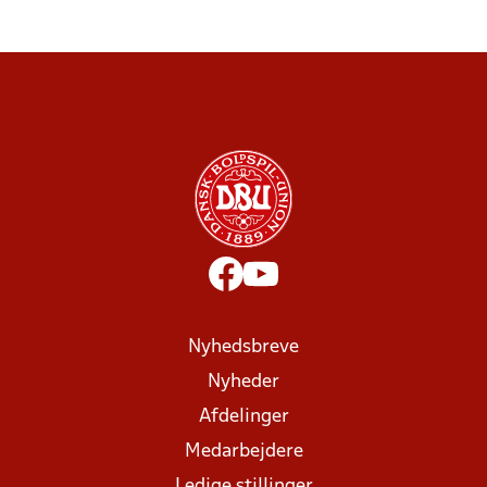
Nyhedsbreve
Nyheder
Afdelinger
Medarbejdere
Ledige stillinger