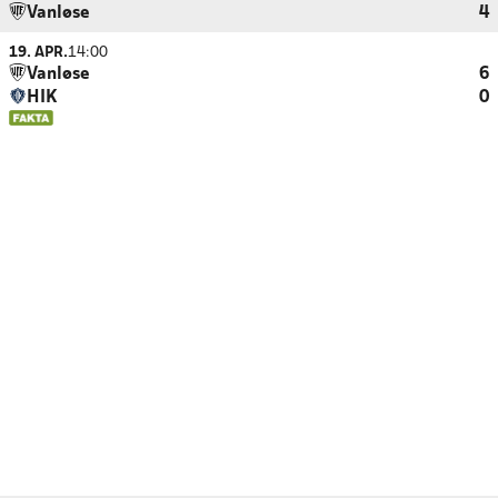
Vanløse
4
19. APR.
14:00
Vanløse
6
HIK
0