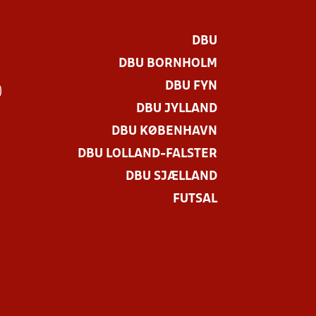
DBU
DBU BORNHOLM
DBU FYN
)
DBU JYLLAND
DBU KØBENHAVN
DBU LOLLAND-FALSTER
DBU SJÆLLAND
FUTSAL