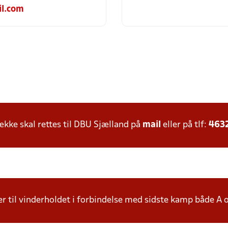
il.com
ke skal rettes til DBU Sjælland på
mail
eller på tlf:
463
r til vinderholdet i forbindelse med sidste kamp både A 