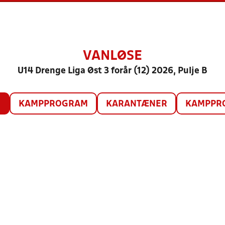
VANLØSE
U14 Drenge Liga Øst 3 forår (12) 2026, Pulje B
O
KAMPPROGRAM
KARANTÆNER
KAMPPRO