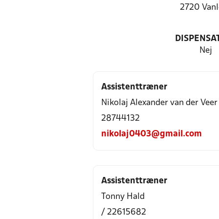
2720 Vanl
DISPENSA
Nej
Assistenttræner
Nikolaj Alexander van der Veer
28744132
nikolaj0403@gmail.com
Assistenttræner
Tonny Hald
/ 22615682