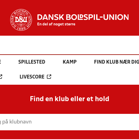
E
SPILLESTED
KAMP
FIND KLUB NÆR DI
LIVESCORE
Find en klub eller et hold