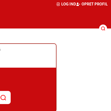
LOG IND
OPRET PROFIL
G