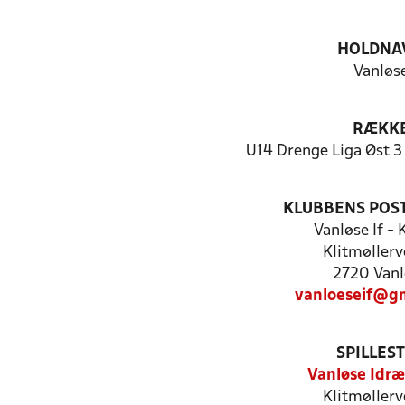
HOLDNA
Vanløs
RÆKK
U14 Drenge Liga Øst 3
KLUBBENS POS
Vanløse If -
Klitmøllerv
2720 Vanl
vanloeseif@g
SPILLES
Vanløse Idræ
Klitmøllerv