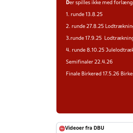
D
er spilles ikke med forlænge
1. runde 13.8.25
2. runde 27.8.25 Lodtræknin
3.runde 17.9.25 Lodtrækning
4. runde 8.10.25 Julelodtræk
Semifinaler 22.4.26
Finale Birkerød 17.5.26 Birk
Videoer fra DBU