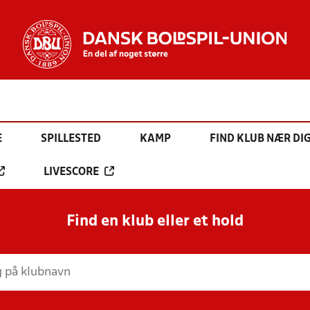
E
SPILLESTED
KAMP
FIND KLUB NÆR DI
LIVESCORE
Find en klub eller et hold