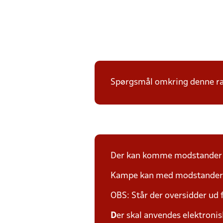
Spørgsmål omkring denne ræk
Der kan komme modstander p
Kampe kan med modstander fl
OBS: Står der oversidder ud
D
er skal anvendes elektronis