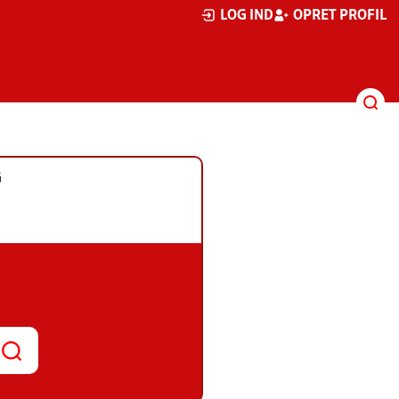
LOG IND
OPRET PROFIL
G