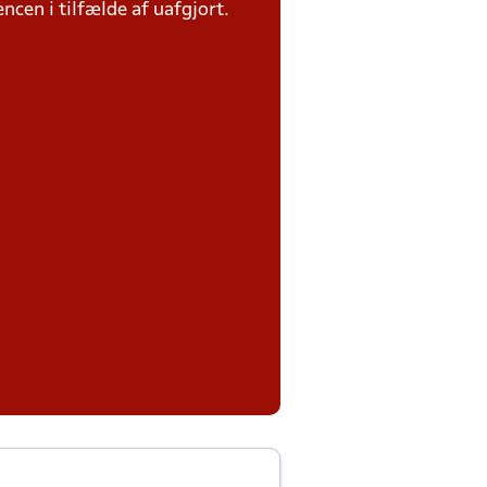
ncen i tilfælde af uafgjort.