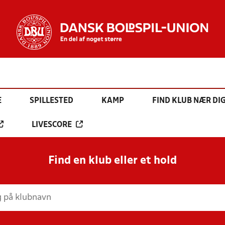
E
SPILLESTED
KAMP
FIND KLUB NÆR DI
LIVESCORE
Find en klub eller et hold