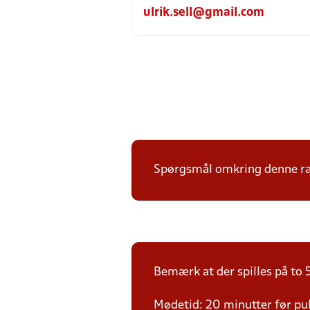
ulrik.sell@gmail.com
Spørgsmål omkring denne ræk
Bemærk at der spilles på to 5
Mødetid: 20 minutter før pul