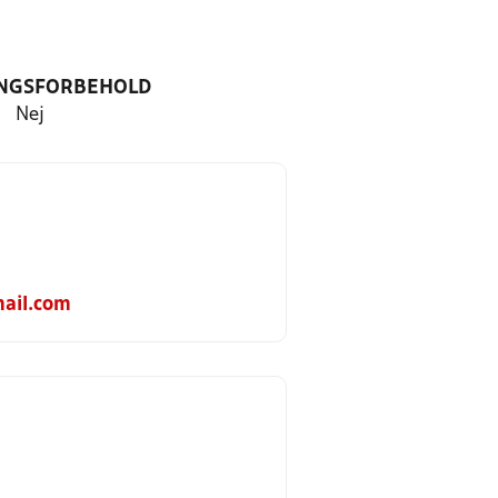
NGSFORBEHOLD
Nej
ail.com