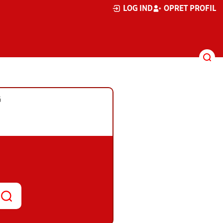
LOG IND
OPRET PROFIL
G