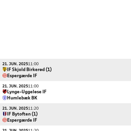
21. JUN. 2025
11:00
IF Skjold Birkerød (1)
Espergærde IF
21. JUN. 2025
11:00
Lynge-Uggeløse IF
Humlebæk BK
21. JUN. 2025
11:20
IF Bytoften (1)
Espergærde IF
21. JUN. 2025
11:20