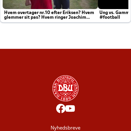
Hvem overtager nr.10 efter Eriksen? Hvem
Ung vs. Gamm
glemmer sit pas? Hvem ringer Joachim
#football
altid til efter kampe?
Nyhedsbreve