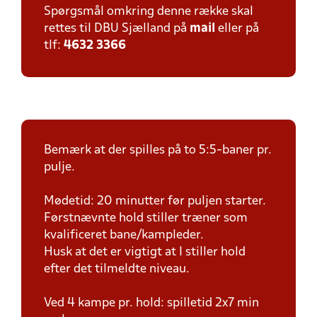
Spørgsmål omkring denne række skal
rettes til DBU Sjælland på
mail
eller på
tlf:
4632 3366
Bemærk at der spilles på to 5:5-baner pr.
pulje.
Mødetid: 20 minutter før puljen starter.
Førstnævnte hold stiller træner som
kvalificeret bane/kampleder.
Husk at det er vigtigt at I stiller hold
efter det tilmeldte niveau.
Ved 4 kampe pr. hold: spilletid 2x7 min