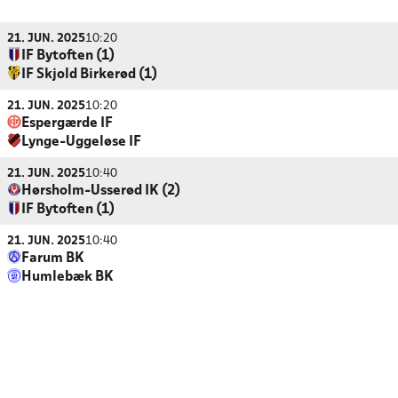
21. JUN. 2025
10:20
IF Bytoften (1)
IF Skjold Birkerød (1)
21. JUN. 2025
10:20
Espergærde IF
Lynge-Uggeløse IF
21. JUN. 2025
10:40
Hørsholm-Usserød IK (2)
IF Bytoften (1)
21. JUN. 2025
10:40
Farum BK
Humlebæk BK