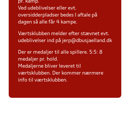
pr. kamp.
Ved udeblivelser eller evt.
oversidderpladser bedes I aftale på
dagen så alle får 4 kampe.
Værtsklubben melder efter stævnet evt.
udeblivelser ind på jerp@dbusjaelland.dk
Der er medaljer til alle spillere. 5:5: 8
medaljer pr. hold.
Medaljerne bliver leveret til
værtsklubben. Der kommer nærmere
info til værtsklubben.