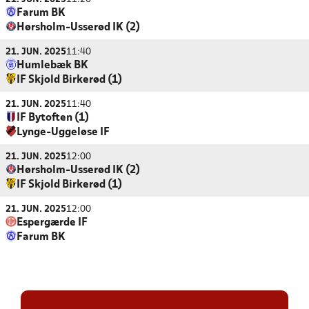
Farum BK
Hørsholm-Usserød IK (2)
21. JUN. 2025
11:40
Humlebæk BK
IF Skjold Birkerød (1)
21. JUN. 2025
11:40
IF Bytoften (1)
Lynge-Uggeløse IF
21. JUN. 2025
12:00
Hørsholm-Usserød IK (2)
IF Skjold Birkerød (1)
21. JUN. 2025
12:00
Espergærde IF
Farum BK