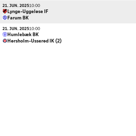
21. JUN. 2025
10:00
Lynge-Uggeløse IF
Farum BK
21. JUN. 2025
10:00
Humlebæk BK
Hørsholm-Usserød IK (2)