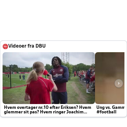
Videoer fra DBU
Hvem overtager nr.10 efter Eriksen? Hvem
Ung vs. Gamm
glemmer sit pas? Hvem ringer Joachim
#football
altid til efter kampe?