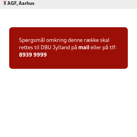
AGF, Aarhus
Spørgsmål omkring denne række skal
rettes til DBU Jylland på
mail
eller på tlf:
8939 9999