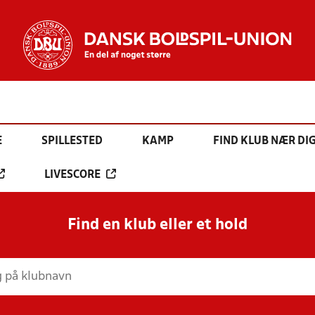
E
SPILLESTED
KAMP
FIND KLUB NÆR DI
LIVESCORE
Find en klub eller et hold