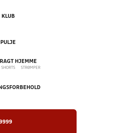
KLUB
PULJE
DRAGT HJEMME
SHORTS
STRØMPER
NGSFORBEHOLD
 9999