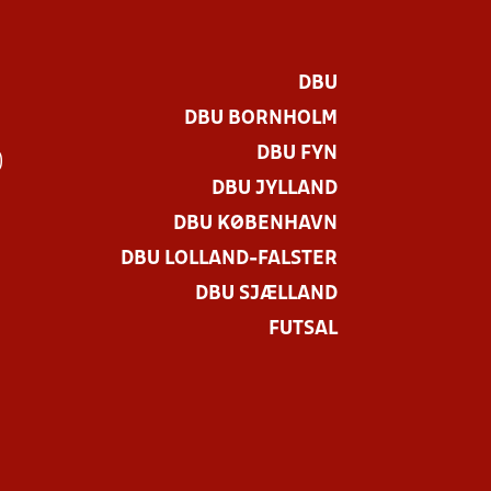
DBU
DBU BORNHOLM
DBU FYN
)
DBU JYLLAND
DBU KØBENHAVN
DBU LOLLAND-FALSTER
DBU SJÆLLAND
FUTSAL