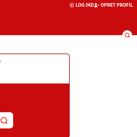
LOG IND
OPRET PROFIL
G