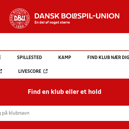
E
SPILLESTED
KAMP
FIND KLUB NÆR DI
LIVESCORE
Find en klub eller et hold