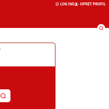
LOG IND
OPRET PROFIL
G