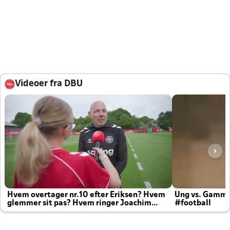
Videoer fra DBU
Hvem overtager nr.10 efter Eriksen? Hvem
Ung vs. Gamm
glemmer sit pas? Hvem ringer Joachim
#football
altid til efter kampe?