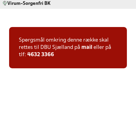
Virum-Sorgenfri BK
Spørgsmål omkring denne række skal
rettes til DBU Sjælland på
mail
eller på
tlf:
4632 3366