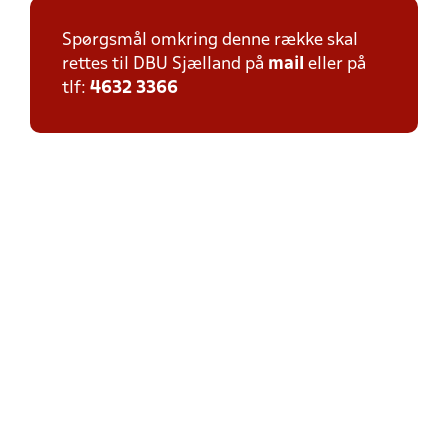
Spørgsmål omkring denne række skal
rettes til DBU Sjælland på
mail
eller på
tlf:
4632 3366