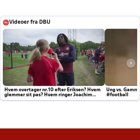
Videoer fra DBU
Hvem overtager nr.10 efter Eriksen? Hvem
Ung vs. Gamm
glemmer sit pas? Hvem ringer Joachim
#football
altid til efter kampe?