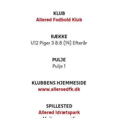
KLUB
Allerød Fodbold Klub
RÆKKE
U12 Piger 3 8:8 (14) Efterår
PULJE
Pulje 1
KLUBBENS HJEMMESIDE
www.alleroedfk.dk
SPILLESTED
Allerød Idrætspark