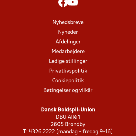
Nyhedsbreve
Nyheder
Afdelinger
Medarbejdere
Ledige stillinger
Privatlivspolitik
Cookiepolitik
Betingelser og vilkår
Dansk Boldspil-Union
DBU Allé 1
2605 Brøndby
T: 4326 2222 (mandag - fredag 9-16)