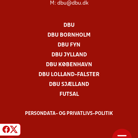
M:
dbu@dbu.dk
DBU
DBU BORNHOLM
DBU FYN
DBU JYLLAND
DBU KØBENHAVN
DBU LOLLAND-FALSTER
DBU SJÆLLAND
FUTSAL
PERSONDATA- OG PRIVATLIVS-POLITIK