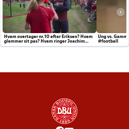
Hvem overtager nr.10 efter Eriksen? Hvem
Ung vs. Gamm
glemmer sit pas? Hvem ringer Joachim
#football
altid til efter kampe?