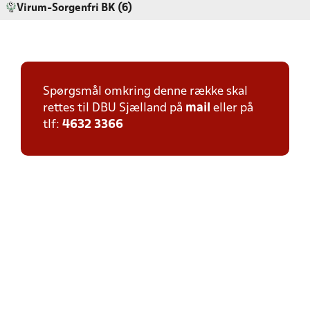
Virum-Sorgenfri BK (6)
Spørgsmål omkring denne række skal
rettes til DBU Sjælland på
mail
eller på
tlf:
4632 3366