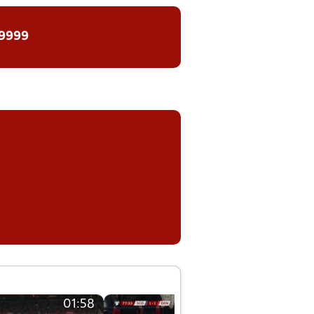
 9999
01:58
01:58