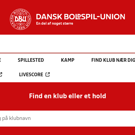
E
SPILLESTED
KAMP
FIND KLUB NÆR DI
LIVESCORE
Find en klub eller et hold