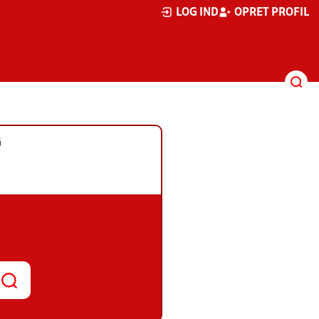
LOG IND
OPRET PROFIL
G