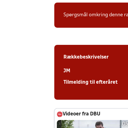
Spørgsmål omkring denne ræk
Rækkebeskrivelser
JM
Tilmelding til efteråret
Videoer fra DBU
05