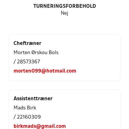
TURNERINGSFORBEHOLD
Nej
Cheftræner
Morten Ørskou Bols
/ 28573367
morten099@hotmail.com
Assistenttræner
Mads Birk
/ 22160309
birkmads@gmail.com