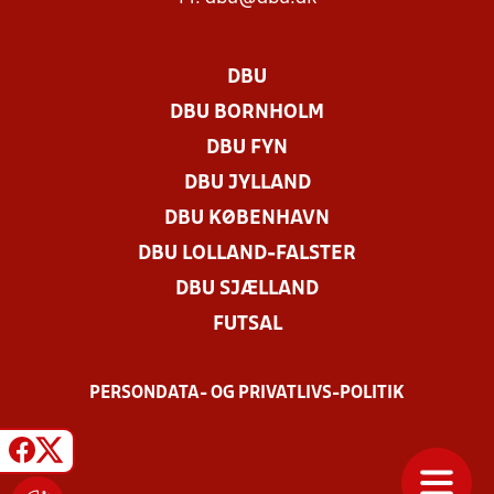
DBU
DBU BORNHOLM
DBU FYN
DBU JYLLAND
DBU KØBENHAVN
DBU LOLLAND-FALSTER
DBU SJÆLLAND
FUTSAL
PERSONDATA- OG PRIVATLIVS-POLITIK