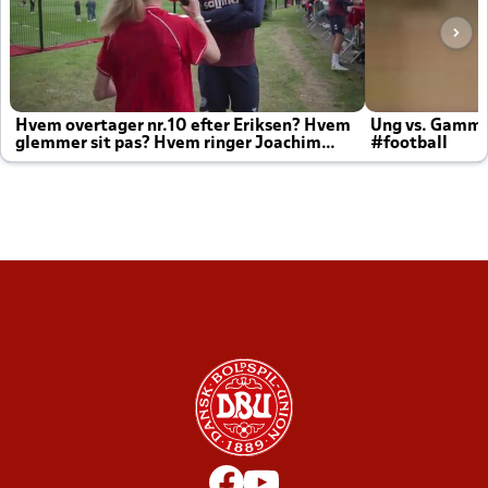
Hvem overtager nr.10 efter Eriksen? Hvem
Ung vs. Gamm
glemmer sit pas? Hvem ringer Joachim
#football
altid til efter kampe?