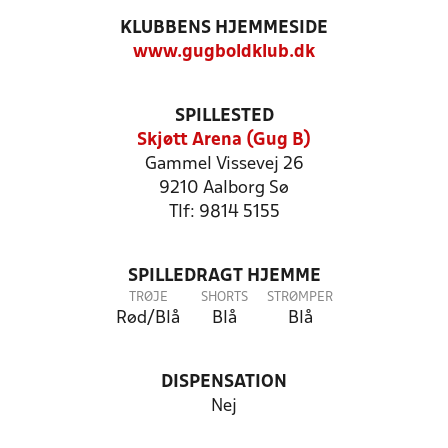
KLUBBENS HJEMMESIDE
www.gugboldklub.dk
SPILLESTED
Skjøtt Arena (Gug B)
Gammel Vissevej 26
9210 Aalborg Sø
Tlf: 9814 5155
SPILLEDRAGT HJEMME
TRØJE
SHORTS
STRØMPER
Rød/Blå
Blå
Blå
DISPENSATION
Nej