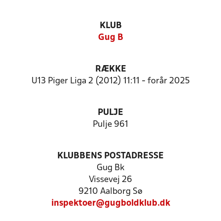
KLUB
Gug B
RÆKKE
U13 Piger Liga 2 (2012) 11:11 - forår 2025
PULJE
Pulje 961
KLUBBENS POSTADRESSE
Gug Bk
Vissevej 26
9210 Aalborg Sø
inspektoer@gugboldklub.dk