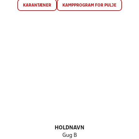
KARANTÆNER
KAMPPROGRAM FOR PULJE
HOLDNAVN
Gug B