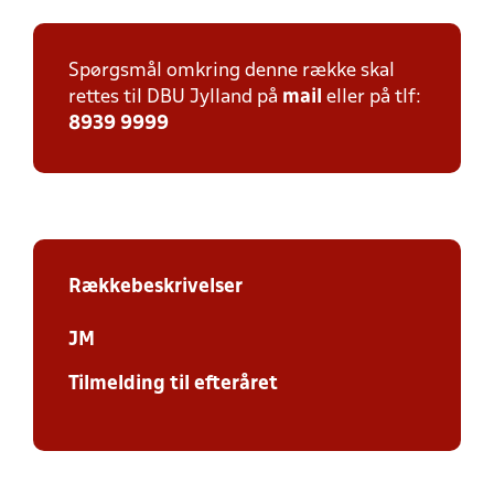
Spørgsmål omkring denne række skal
rettes til DBU Jylland på
mail
eller på tlf:
8939 9999
Rækkebeskrivelser
JM
Tilmelding til efteråret