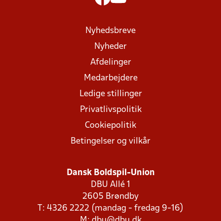
Nyhedsbreve
Nyheder
Afdelinger
Medarbejdere
Ledige stillinger
Privatlivspolitik
Cookiepolitik
Betingelser og vilkår
Dansk Boldspil-Union
DBU Allé 1
2605 Brøndby
T: 4326 2222 (mandag - fredag 9-16)
M:
dbu@dbu.dk