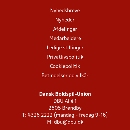
Nyhedsbreve
Nyheder
Afdelinger
Medarbejdere
Ledige stillinger
Privatlivspolitik
Cookiepolitik
Betingelser og vilkår
Dansk Boldspil-Union
DBU Allé 1
2605 Brøndby
T: 4326 2222 (mandag - fredag 9-16)
M:
dbu@dbu.dk