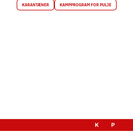
KARANTÆNER
KAMPPROGRAM FOR PULJE
K
P