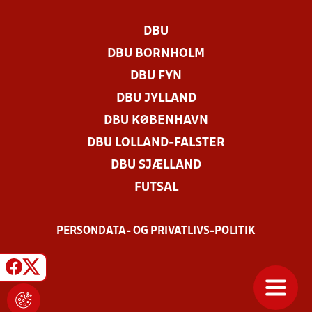
DBU
DBU BORNHOLM
DBU FYN
DBU JYLLAND
DBU KØBENHAVN
DBU LOLLAND-FALSTER
DBU SJÆLLAND
FUTSAL
PERSONDATA- OG PRIVATLIVS-POLITIK