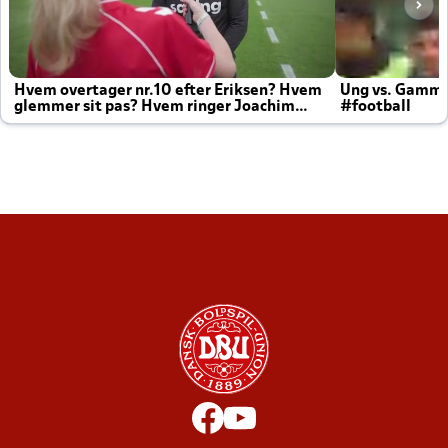
Hvem overtager nr.10 efter Eriksen? Hvem
Ung vs. Gamm
glemmer sit pas? Hvem ringer Joachim
#football
altid til efter kampe?