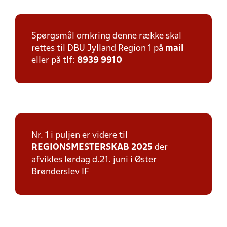
Spørgsmål omkring denne række skal
rettes til DBU Jylland Region 1 på
mail
eller på tlf:
8939 9910
Nr. 1 i puljen er videre til
REGIONSMESTERSKAB 2025
der
afvikles lørdag d.21. juni i Øster
Brønderslev IF