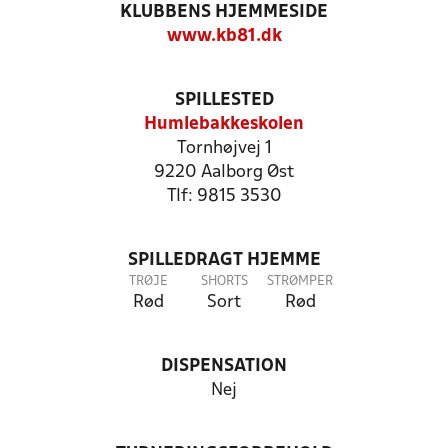
KLUBBENS HJEMMESIDE
www.kb81.dk
SPILLESTED
Humlebakkeskolen
Tornhøjvej 1
9220 Aalborg Øst
Tlf: 9815 3530
SPILLEDRAGT HJEMME
TRØJE
SHORTS
STRØMPER
Rød
Sort
Rød
DISPENSATION
Nej