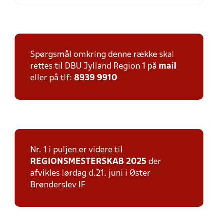
Spørgsmål omkring denne række skal
rettes til DBU Jylland Region 1 på
mail
eller på tlf:
8939 9910
Nr. 1 i puljen er videre til
REGIONSMESTERSKAB 2025
der
afvikles lørdag d.21. juni i Øster
Brønderslev IF