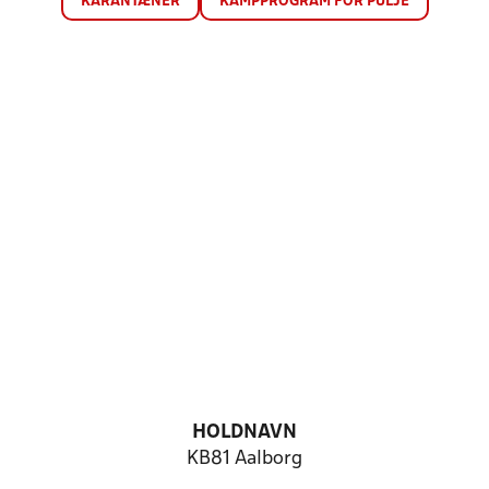
KARANTÆNER
KAMPPROGRAM FOR PULJE
HOLDNAVN
KB81 Aalborg