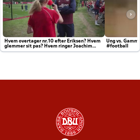
Hvem overtager nr.10 efter Eriksen? Hvem
Ung vs. Gamm
glemmer sit pas? Hvem ringer Joachim
#football
altid til efter kampe?