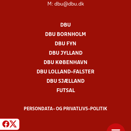
M:
dbu@dbu.dk
DBU
DBU BORNHOLM
DBU FYN
DBU JYLLAND
DBU KØBENHAVN
DBU LOLLAND-FALSTER
DBU SJÆLLAND
FUTSAL
PERSONDATA- OG PRIVATLIVS-POLITIK