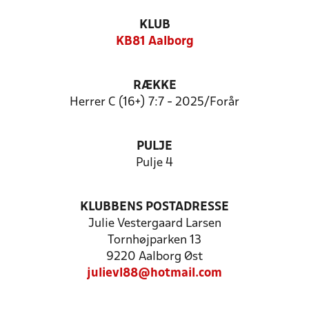
KLUB
KB81 Aalborg
RÆKKE
Herrer C (16+) 7:7 - 2025/Forår
PULJE
Pulje 4
KLUBBENS POSTADRESSE
Julie Vestergaard Larsen
Tornhøjparken 13
9220 Aalborg Øst
julievl88@hotmail.com