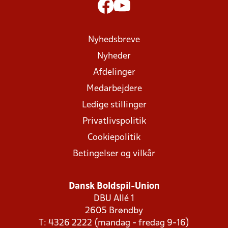
Nyhedsbreve
Nyheder
Afdelinger
Medarbejdere
Ledige stillinger
Privatlivspolitik
Cookiepolitik
Betingelser og vilkår
Dansk Boldspil-Union
DBU Allé 1
2605 Brøndby
T: 4326 2222 (mandag - fredag 9-16)