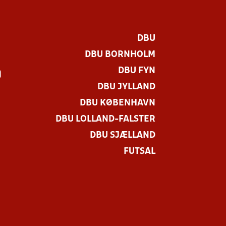
DBU
DBU BORNHOLM
DBU FYN
)
DBU JYLLAND
DBU KØBENHAVN
DBU LOLLAND-FALSTER
DBU SJÆLLAND
FUTSAL