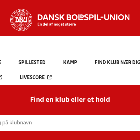
E
SPILLESTED
KAMP
FIND KLUB NÆR DI
LIVESCORE
Find en klub eller et hold