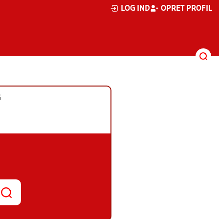
LOG IND
OPRET PROFIL
G