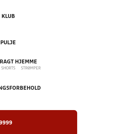
KLUB
PULJE
DRAGT HJEMME
SHORTS
STRØMPER
NGSFORBEHOLD
 9999