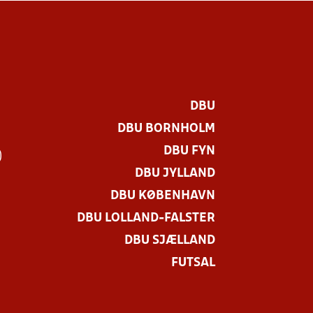
DBU
DBU BORNHOLM
DBU FYN
)
DBU JYLLAND
DBU KØBENHAVN
DBU LOLLAND-FALSTER
DBU SJÆLLAND
FUTSAL