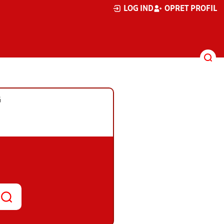
LOG IND
OPRET PROFIL
G