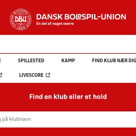
E
SPILLESTED
KAMP
FIND KLUB NÆR DI
LIVESCORE
Find en klub eller et hold