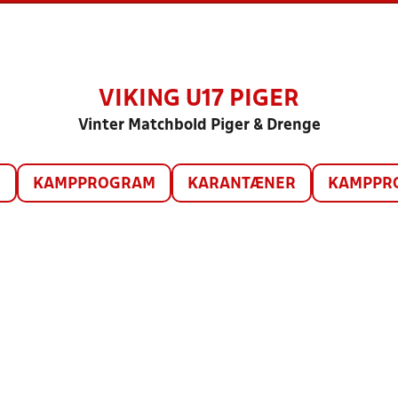
VIKING U17 PIGER
Vinter Matchbold Piger & Drenge
O
KAMPPROGRAM
KARANTÆNER
KAMPPRO