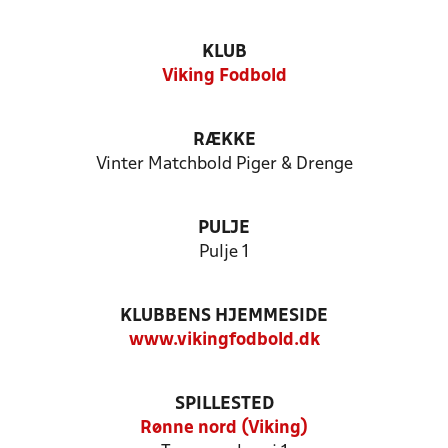
KLUB
Viking Fodbold
RÆKKE
Vinter Matchbold Piger & Drenge
PULJE
Pulje 1
KLUBBENS HJEMMESIDE
www.vikingfodbold.dk
SPILLESTED
Rønne nord (Viking)