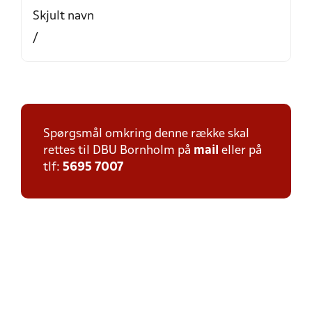
Skjult navn
/
Spørgsmål omkring denne række skal
rettes til DBU Bornholm på
mail
eller på
tlf:
5695 7007