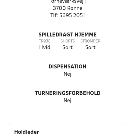
Torneværksvej 1
3700 Rønne
Tlf: 5695 2051
SPILLEDRAGT HJEMME
TRØJE
SHORTS
STRØMPER
Hvid
Sort
Sort
DISPENSATION
Nej
TURNERINGSFORBEHOLD
Nej
Holdleder