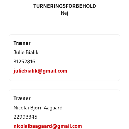
TURNERINGSFORBEHOLD
Nej
Træner
Julie Bialik
31252816
juliebialik@gmail.com
Træner
Nicolai Bjørn Aagaard
22993345
nicolaibaagaard@gmail.com