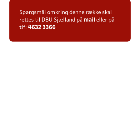
Spørgsmål omkring denne række skal
rettes til DBU Sjælland på
mail
eller på
tlf:
4632 3366