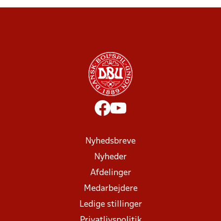
Nyhedsbreve
Nyheder
Afdelinger
Medarbejdere
Ledige stillinger
Privatlivspolitik