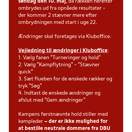
søndag den 10. maj
, da rækken herefter
ombrydes ud fra opnåede resultater -
der kommer 2 stævner mere efter
ombrydningen med start i uge 22.
Ændringer skal foretages via Kluboffice.
Vejledning til ændringer i Kluboffice
:
1. Vælg fanen "Turneringer og hold"
2. Vælg "Kampflytning" - "Stævner
quick"
3. Sæt flueben for de ønskede rækker og
tryk "Søg"
4. Indtast de ønskede ændringer og
afslut med "Gem ændringer"
Kampens førstnævnte hold stiller med
kampleder
– der er ikke mulighed for
at bestille neutrale dommere fra DBU