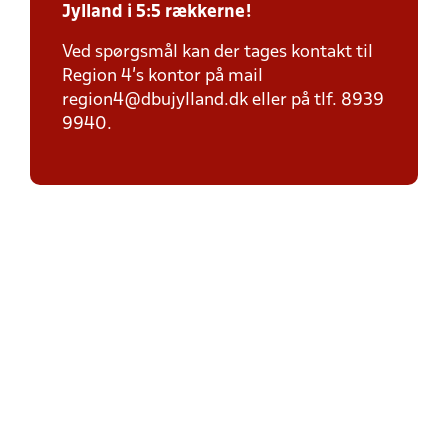
Jylland i 5:5 rækkerne!
Ved spørgsmål kan der tages kontakt til
Region 4's kontor på mail
region4@dbujylland.dk eller på tlf. 8939
9940.