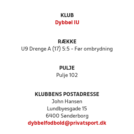
KLUB
Dybbøl IU
RÆKKE
U9 Drenge A (17) 5:5 - Før ombrydning
PULJE
Pulje 102
KLUBBENS POSTADRESSE
John Hansen
Lundbyesgade 15
6400 Sønderborg
dybbelfodbold@privatsport.dk