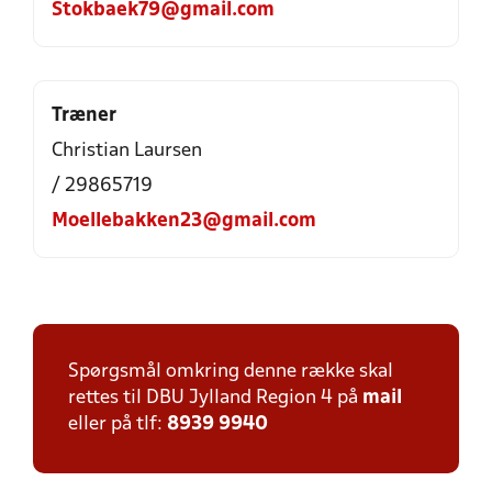
Stokbaek79@gmail.com
Træner
Christian Laursen
/ 29865719
Moellebakken23@gmail.com
Spørgsmål omkring denne række skal
rettes til DBU Jylland Region 4 på
mail
eller på tlf:
8939 9940