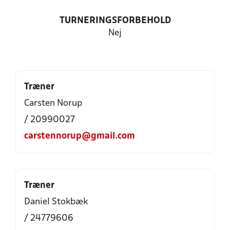
TURNERINGSFORBEHOLD
Nej
Træner
Carsten Norup
/ 20990027
carstennorup@gmail.com
Træner
Daniel Stokbæk
/ 24779606