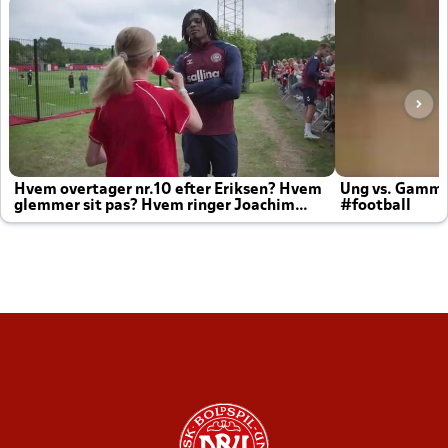
Hvem overtager nr.10 efter Eriksen? Hvem
Ung vs. Gamm
glemmer sit pas? Hvem ringer Joachim
#football
altid til efter kampe?