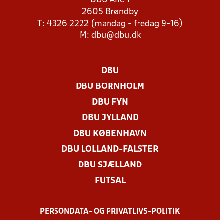
DBU Allé 1
2605 Brøndby
T: 4326 2222 (mandag - fredag 9-16)
M:
dbu@dbu.dk
DBU
DBU BORNHOLM
DBU FYN
DBU JYLLAND
DBU KØBENHAVN
DBU LOLLAND-FALSTER
DBU SJÆLLAND
FUTSAL
PERSONDATA- OG PRIVATLIVS-POLITIK