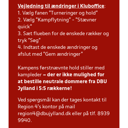
Vejledning til ændringer i Kluboffice
:
1. Vælg fanen "Turneringer og hold"
2. Vælg "Kampflytning" - "Stævner
quick"
3. Sæt flueben for de ønskede rækker og
tryk "Søg"
4. Indtast de ønskede ændringer og
afslut med "Gem ændringer"
Kampens førstnævnte hold stiller med
kampleder
– der er ikke mulighed for
at bestille neutrale dommere fra DBU
Jylland i 5:5 rækkerne!
Ved spørgsmål kan der tages kontakt til
Region 4's kontor på mail
region4@dbujylland.dk eller på tlf. 8939
9940.