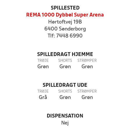
SPILLESTED
REMA 1000 Dybbøl Super Arena
Hørtoftvej 19B
6400 Sønderborg
Tlf: 7448 6990
SPILLEDRAGT HJEMME
TRØJE
SHORTS
STRØMPER
Grøn
Grøn
Grøn
SPILLEDRAGT UDE
TRØJE
SHORTS
STRØMPER
Grå
Grøn
Grøn
DISPENSATION
Nej