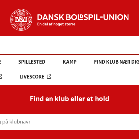
E
SPILLESTED
KAMP
FIND KLUB NÆR DI
LIVESCORE
Find en klub eller et hold