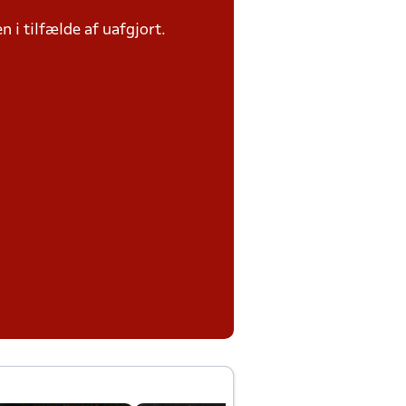
n i tilfælde af uafgjort.