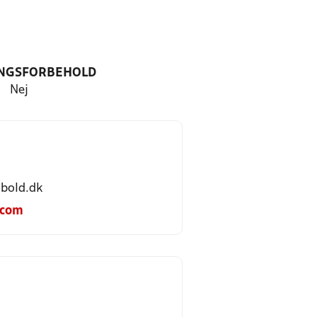
NGSFORBEHOLD
Nej
bold.dk
.com