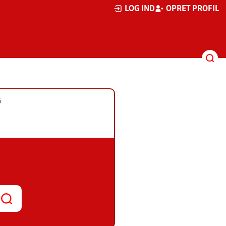
LOG IND
OPRET PROFIL
G