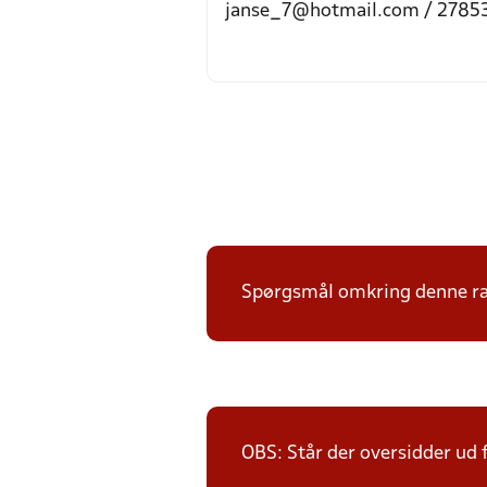
janse_7@hotmail.com / 2785
Spørgsmål omkring denne ræk
OBS: Står der oversidder ud