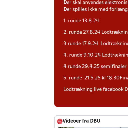
D
er skal anvendes elektronis
D
er spilles ikke med forlænge
1. runde 13.8.24
2. runde 27.8.24 Lodtræknin
3.runde 17.9.24 Lodtrækning
4. runde 9.10.24 Lodtræknin
4 runde 29.4.25 semifinaler
5. runde 21.5.25 kl 18.30Fi
Lodtrækning live facebook D
Videoer fra DBU