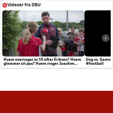
Videoer fra DBU
Hvem overtager nr.10 efter Eriksen? Hvem
Ung vs. Gamm
glemmer sit pas? Hvem ringer Joachim
#football
altid til efter kampe?