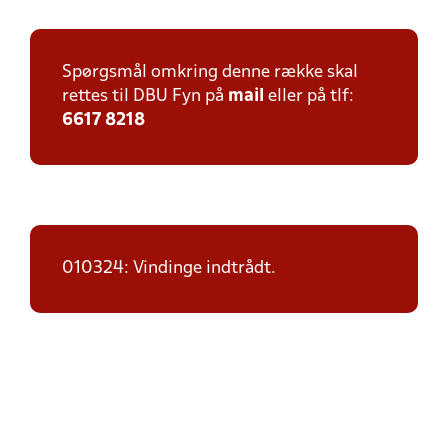
Spørgsmål omkring denne række skal
rettes til DBU Fyn på
mail
eller på tlf:
6617 8218
010324: Vindinge indtrådt.