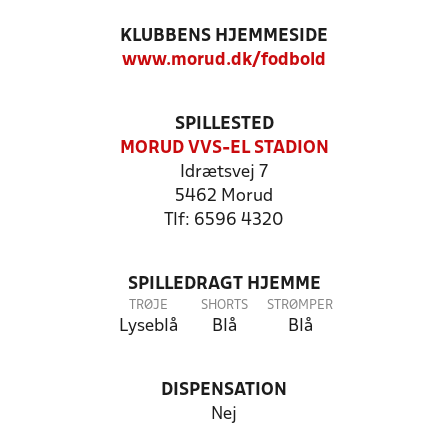
KLUBBENS HJEMMESIDE
www.morud.dk/fodbold
SPILLESTED
MORUD VVS-EL STADION
Idrætsvej 7
5462 Morud
Tlf: 6596 4320
SPILLEDRAGT HJEMME
TRØJE
SHORTS
STRØMPER
Lyseblå
Blå
Blå
DISPENSATION
Nej