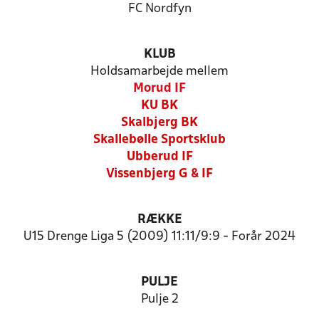
FC Nordfyn
KLUB
Holdsamarbejde mellem
Morud IF
KU BK
Skalbjerg BK
Skallebølle Sportsklub
Ubberud IF
Vissenbjerg G & IF
RÆKKE
U15 Drenge Liga 5 (2009) 11:11/9:9 - Forår 2024
PULJE
Pulje 2