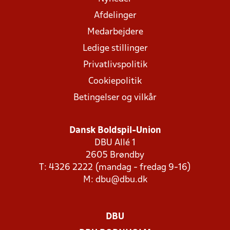
Afdelinger
Medarbejdere
Ledige stillinger
Privatlivspolitik
Cookiepolitik
Betingelser og vilkår
Dansk Boldspil-Union
DBU Allé 1
2605 Brøndby
T: 4326 2222 (mandag - fredag 9-16)
M:
dbu@dbu.dk
DBU