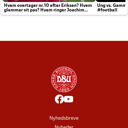
Hvem overtager nr.10 efter Eriksen? Hvem
Ung vs. Gamm
glemmer sit pas? Hvem ringer Joachim
#football
altid til efter kampe?
Nyhedsbreve
Nyheder