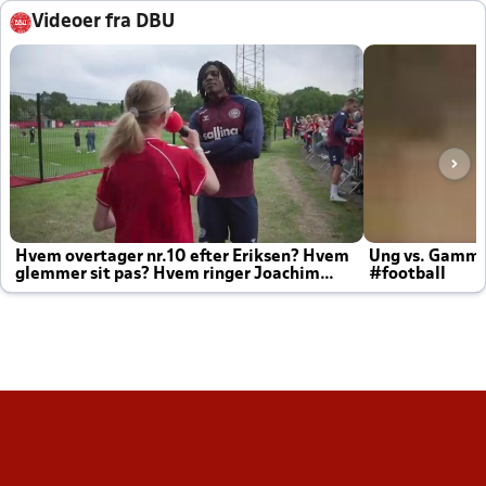
Videoer fra DBU
Hvem overtager nr.10 efter Eriksen? Hvem
Ung vs. Gamm
glemmer sit pas? Hvem ringer Joachim
#football
altid til efter kampe?