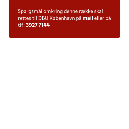
Spørgsmål omkring denne række skal
rettes til DBU København på
mail
eller på
tlf:
3927 7144