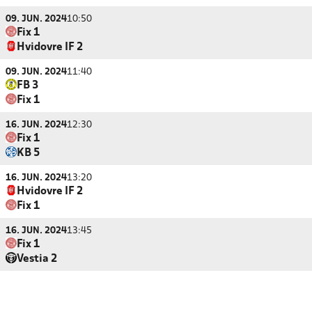
09. JUN. 2024
10:50
Fix 1
Hvidovre IF 2
09. JUN. 2024
11:40
FB 3
Fix 1
16. JUN. 2024
12:30
Fix 1
KB 5
16. JUN. 2024
13:20
Hvidovre IF 2
Fix 1
16. JUN. 2024
13:45
Fix 1
Vestia 2