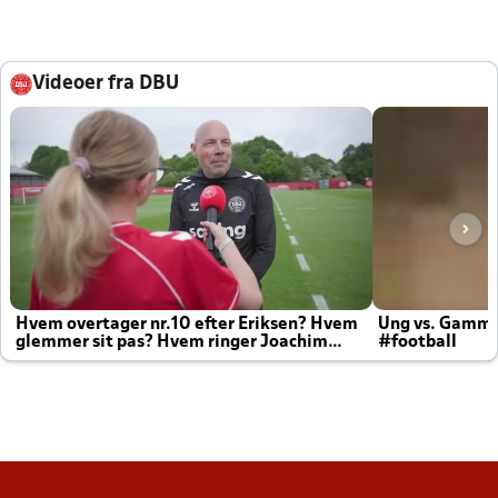
Videoer fra DBU
Hvem overtager nr.10 efter Eriksen? Hvem
Ung vs. Gamm
glemmer sit pas? Hvem ringer Joachim
#football
altid til efter kampe?