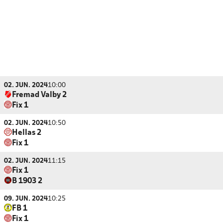
02. JUN. 2024
10:00
Fremad Valby 2
Fix 1
02. JUN. 2024
10:50
Hellas 2
Fix 1
02. JUN. 2024
11:15
Fix 1
B 1903 2
09. JUN. 2024
10:25
FB 1
Fix 1