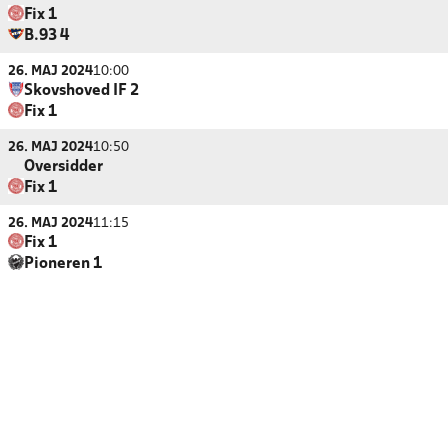
Fix 1
B.93 4
26. MAJ 2024
10:00
Skovshoved IF 2
Fix 1
26. MAJ 2024
10:50
Oversidder
Fix 1
26. MAJ 2024
11:15
Fix 1
Pioneren 1