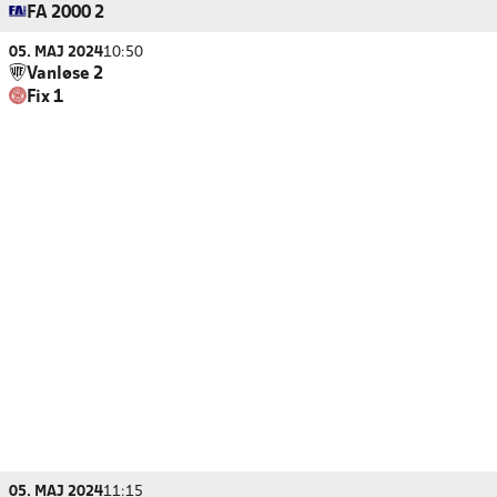
FA 2000 2
05. MAJ 2024
10:50
Vanløse 2
Fix 1
05. MAJ 2024
11:15