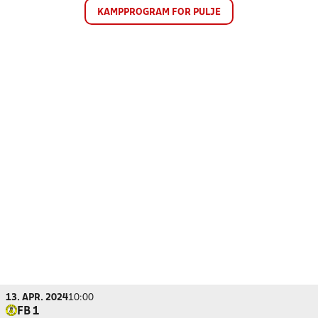
KAMPPROGRAM FOR PULJE
13. APR. 2024
10:00
FB 1