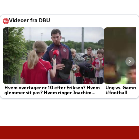
Videoer fra DBU
Hvem overtager nr.10 efter Eriksen? Hvem
Ung vs. Gamm
glemmer sit pas? Hvem ringer Joachim
#football
altid til efter kampe?