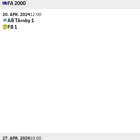
FA 2000
20. APR. 2024
12:00
AB Tårnby 1
FB 1
27. APR. 2024
10:00