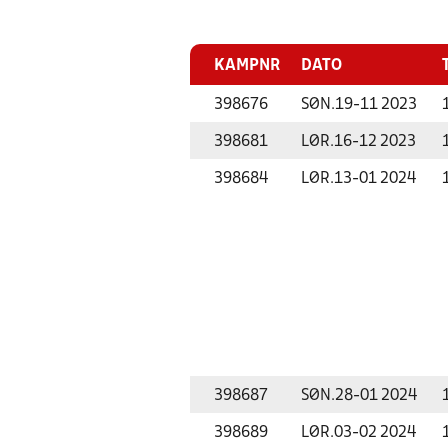
KAMPNR
DATO
398676
SØN.
19-11 2023
398681
LØR.
16-12 2023
398684
LØR.
13-01 2024
398687
SØN.
28-01 2024
398689
LØR.
03-02 2024