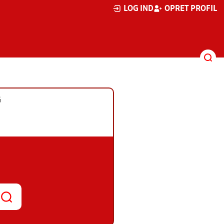
LOG IND
OPRET PROFIL
G