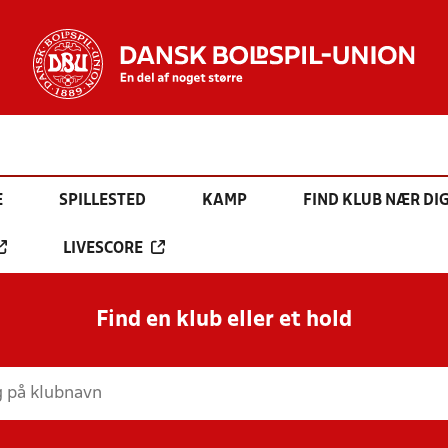
E
SPILLESTED
KAMP
FIND KLUB NÆR DI
LIVESCORE
Find en klub eller et hold