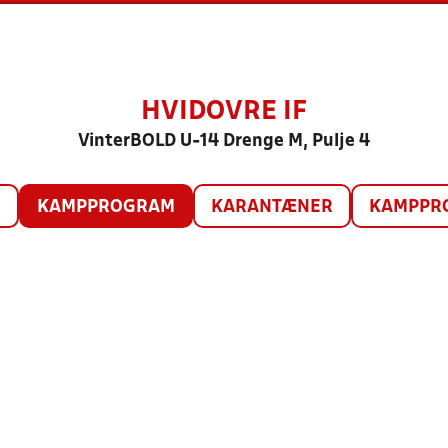
HVIDOVRE IF
VinterBOLD U-14 Drenge M, Pulje 4
O
KAMPPROGRAM
KARANTÆNER
KAMPPRO