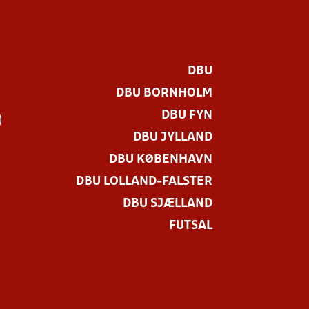
DBU
DBU BORNHOLM
DBU FYN
)
DBU JYLLAND
DBU KØBENHAVN
DBU LOLLAND-FALSTER
DBU SJÆLLAND
FUTSAL