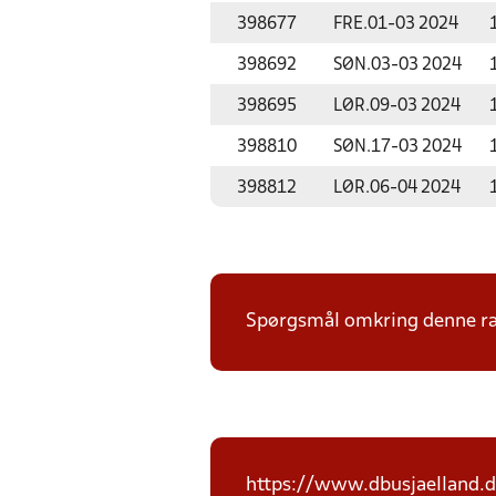
398677
FRE.
01-03 2024
398692
SØN.
03-03 2024
398695
LØR.
09-03 2024
398810
SØN.
17-03 2024
398812
LØR.
06-04 2024
Spørgsmål omkring denne ræk
https://www.dbusjaelland.d