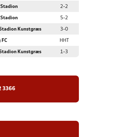
 Stadion
2
-
2
 Stadion
5
-
2
Stadion Kunstgræs
3
-
0
 FC
HHT
Stadion Kunstgræs
1
-
3
2 3366