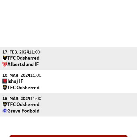
17. FEB. 2024
11:00
TFC Odsherred
Albertslund IF
10. MAR. 2024
11:00
Ishøj IF
TFC Odsherred
16. MAR. 2024
11:00
TFC Odsherred
Greve Fodbold