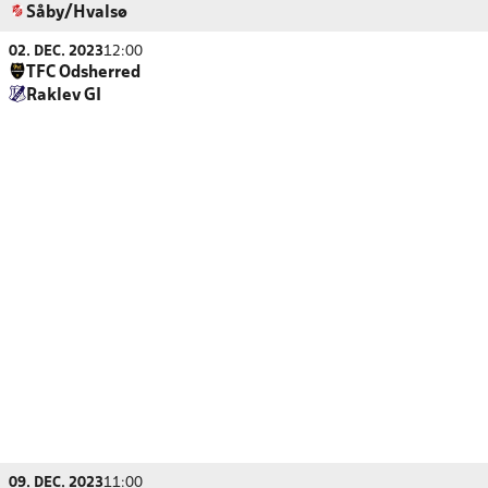
Såby/Hvalsø
02. DEC. 2023
12:00
TFC Odsherred
Raklev GI
09. DEC. 2023
11:00