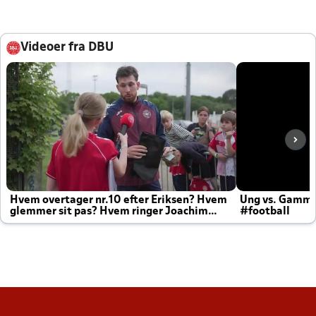
Videoer fra DBU
Hvem overtager nr.10 efter Eriksen? Hvem
Ung vs. Gamm
glemmer sit pas? Hvem ringer Joachim
#football
altid til efter kampe?