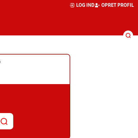
LOG IND
OPRET PROFIL
G