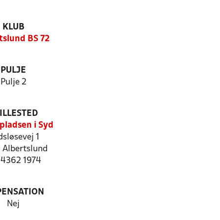
KLUB
tslund BS 72
PULJE
Pulje 2
ILLESTED
pladsen i Syd
dsløsevej 1
 Albertslund
: 4362 1974
PENSATION
Nej