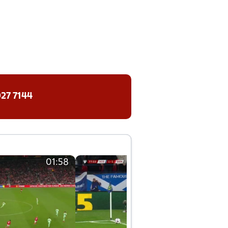
27 7144
01:58
01:58