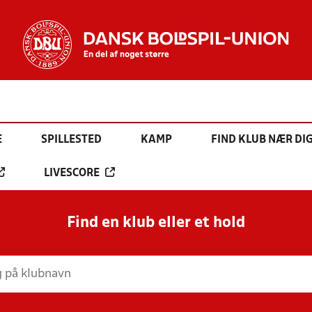
E
SPILLESTED
KAMP
FIND KLUB NÆR DI
LIVESCORE
Find en klub eller et hold